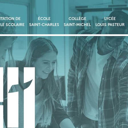
TATION DE
ÉCOLE
COLLÈGE
LYCÉE
LE SCOLAIRE
SAINT-CHARLES
SAINT-MICHEL
LOUIS PASTEUR