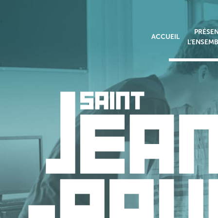
Skip
to
content
PRÉSEN
ACCUEIL
L’ENSEMB