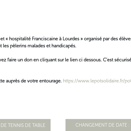
jet « hospitalité Franciscaine à Lourdes » organisé par des élèv
 les pèlerins malades et handicapés.
 faire un don en cliquant sur le lien ci dessous. C’est sécurisé e
tte auprès de votre entourage.
https://www.lepotsolidaire.fr/p
CHANGEMENT DE DATE :
DE TENNIS DE TABLE