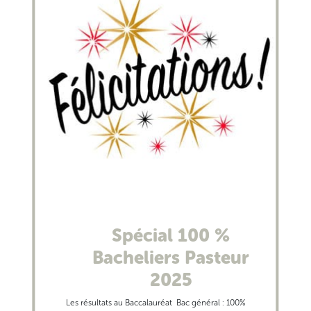
Spécial 100 %
Bacheliers Pasteur
2025
Les résultats au Baccalauréat Bac général : 100%