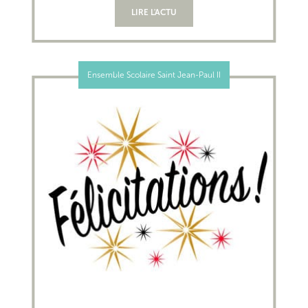
LIRE L'ACTU
Ensemble Scolaire Saint Jean-Paul II