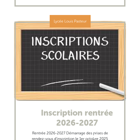
Lycée Louis Pasteur
Inscription rentrée
2026-2027
Rentrée 2026-2027 Démarrage des prises de
rendez-vous d’inscription le 1er octobre 2025