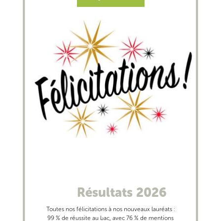
Résultats 2026
Toutes nos félicitations à nos nouveaux lauréats :
99 % de réussite au bac, avec 76 % de mentions