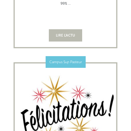
99% ...
LIRE L'ACTU
Campus Sup Pasteur