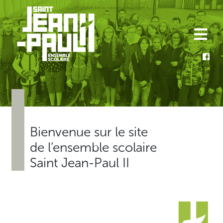
Skip
to
content
Bienvenue sur le site
de l’ensemble scolaire
Saint Jean-Paul II