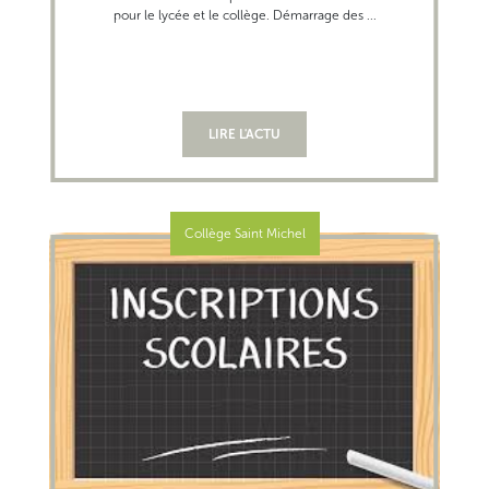
pour le lycée et le collège. Démarrage des ...
LIRE L'ACTU
Collège Saint Michel