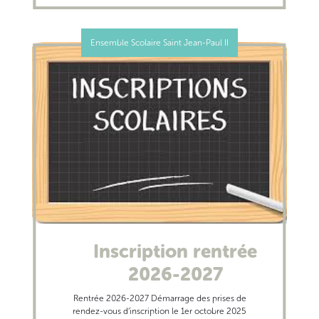
Ensemble Scolaire Saint Jean-Paul II
Inscription rentrée
2026-2027
Rentrée 2026-2027 Démarrage des prises de
rendez-vous d’inscription le 1er octobre 2025