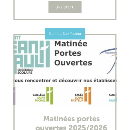
LIRE L'ACTU
Campus Sup Pasteur
Matinées portes
ouvertes 2025/2026