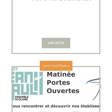
LIRE L'ACTU
Lycée Louis Pasteur