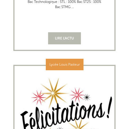
Bac Technologique : STL : 100% Bac ST2S : 100%
Bac STMG ...
LIRE L'ACTU
Lycée Louis Pasteur