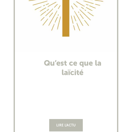
Qu’est ce que la
laïcité
LIRE L'ACTU