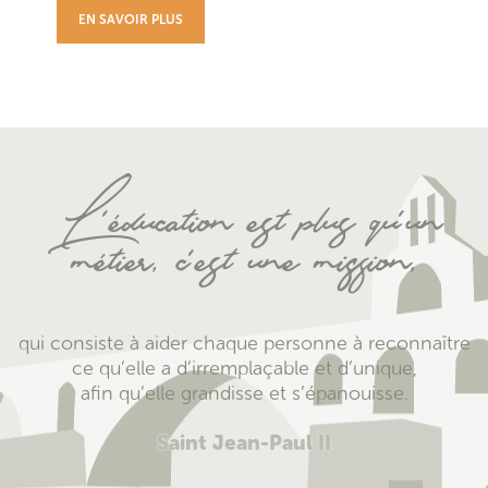
EN SAVOIR PLUS
L ’éducation est plus qu’un
métier, c’est une mission,
qui consiste à aider chaque personne à reconnaître
ce qu’elle a d’irremplaçable et d’unique,
afin qu’elle grandisse et s’épanouisse.
Saint Jean-Paul II