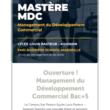
Ouverture !
Management du
Développement
Commercial Bac+5
Le Campus Sup Pasteur (Lycée Louis Pasteur –
Avignon) franchit une nouvelle étape et annonce