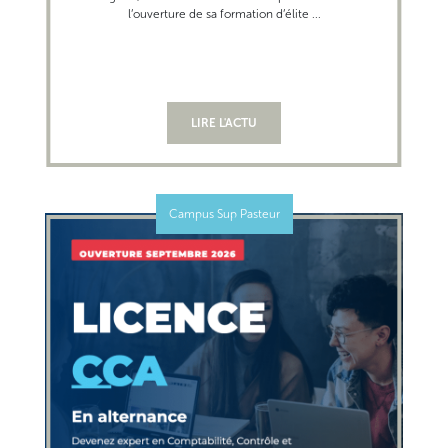
l’ouverture de sa formation d’élite ...
LIRE L'ACTU
Campus Sup Pasteur