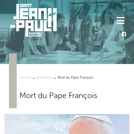
Skip
to
content
Accueil
→
Actualités
→
Mort du Pape François
Mort du Pape François