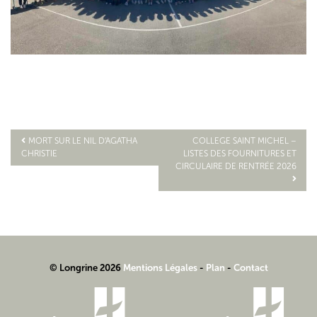
MORT SUR LE NIL D’AGATHA
COLLEGE SAINT MICHEL –
CHRISTIE
LISTES DES FOURNITURES ET
Navigation
CIRCULAIRE DE RENTRÉE 2026
de
l’article
© Longrine 2026
Mentions Légales
-
Plan
-
Contact