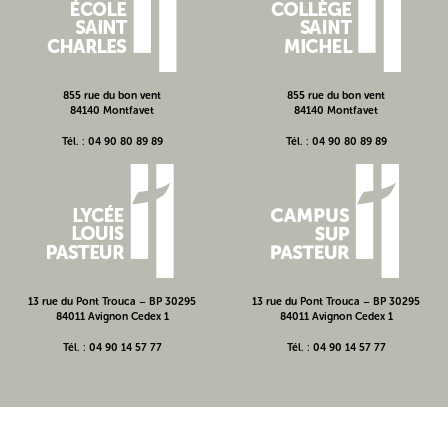
855 rue du bon vent
855 rue du bon vent
84140 Montfavet
84140 Montfavet
Tél. : 04 90 80 89 89
Tél. : 04 90 80 89 89
13 rue du Pont Trouca – BP 30295
13 rue du Pont Trouca – BP 30295
84011 Avignon Cedex 1
84011 Avignon Cedex 1
Tél. : 04 90 14 57 77
Tél. : 04 90 14 57 77