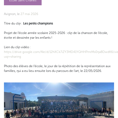
Ecole Saint Charles
Avignon, le
27 mai 2026
Titre du clip :
Les petits champions
Projet de l’école année scolaire 2025-2026 : clip de la chanson de l’école,
écrite et dessinée par les enfants !
Lien du clip vidéo :
https://drive.google.com/file/d/12hXCk7iZY3MD41YQHHPmrMs0qa8DwdK6/vi
usp=sharing
Photo des élèves de l’école, le jour de la répétition de la représentation aux
familles, qui a eu lieu ensuite lors du parcours de l’art, le 22/05/2026.