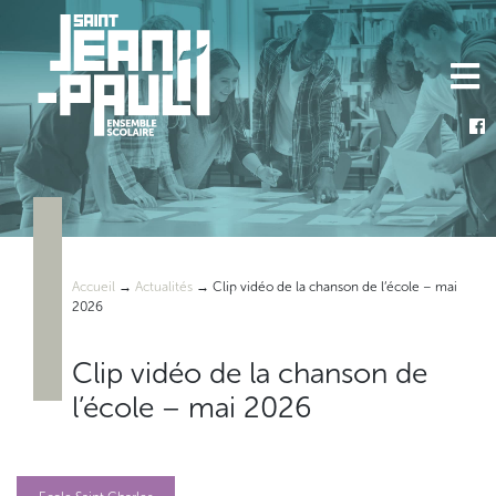
Skip
to
content
Accueil
→
Actualités
→
Clip vidéo de la chanson de l’école – mai
2026
Clip vidéo de la chanson de
l’école – mai 2026