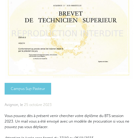
Campus Sup Pasteur
Avignon, le
25 octobre 2023
Vous pouvez dès à présent venir chercher votre diplôme du BTS session
2023. Un mail vous a été envoyé avec un modèle de procuration si vous ne
pouvez pas vous déplacer.
Attention le lycée sera fermé du 27/10 au 06/11/2023.