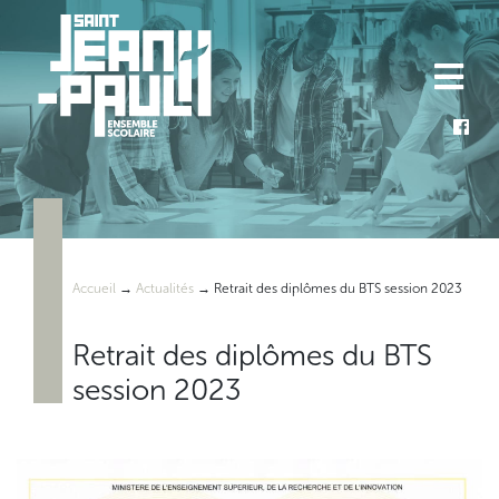
Skip
to
content
Accueil
→
Actualités
→
Retrait des diplômes du BTS session 2023
Retrait des diplômes du BTS
session 2023