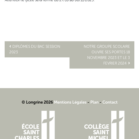
DIPLÔMES DU BAC SESSION
NOTRE GROUPE SCOLAIRE
2023
OUVRE SES PORTES 18
Navigation
NOVEMBRE 2023 ET LE 3
FEVRIER 2024
de
l’article
© Longrine 2026
Mentions Légales
-
Plan
-
Contact