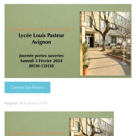
Campus Sup Pasteur
Avignon, le
4 janvier 2024