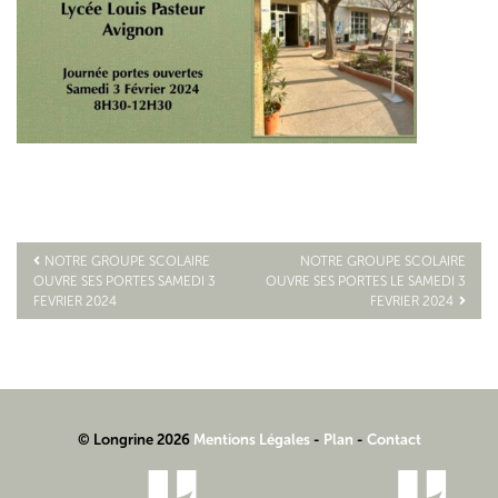
NOTRE GROUPE SCOLAIRE
NOTRE GROUPE SCOLAIRE
OUVRE SES PORTES SAMEDI 3
OUVRE SES PORTES LE SAMEDI 3
Navigation
FEVRIER 2024
FEVRIER 2024
de
l’article
© Longrine 2026
Mentions Légales
-
Plan
-
Contact