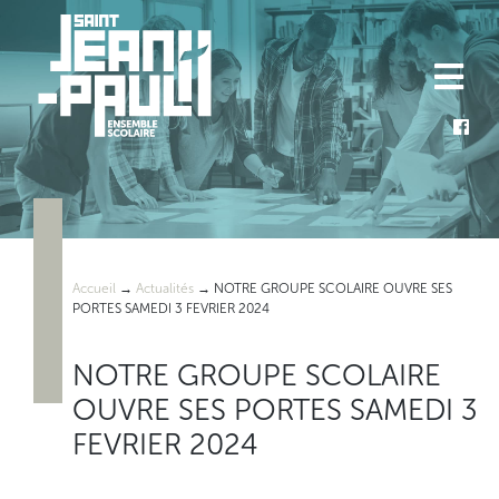
Skip
to
content
Accueil
→
Actualités
→
NOTRE GROUPE SCOLAIRE OUVRE SES
PORTES SAMEDI 3 FEVRIER 2024
NOTRE GROUPE SCOLAIRE
OUVRE SES PORTES SAMEDI 3
FEVRIER 2024